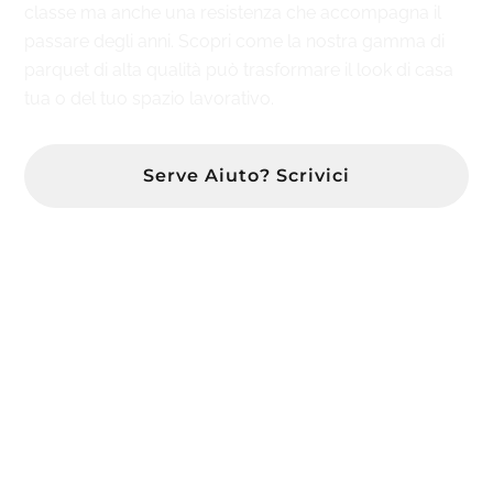
classe ma anche una resistenza che accompagna il
passare degli anni. Scopri come la nostra gamma di
parquet di alta qualità può trasformare il look di casa
tua o del tuo spazio lavorativo.
Serve Aiuto? Scrivici