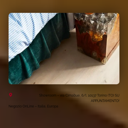
Showroom – via Cimabue, 6/I, 10137 Torino (TO) SU
APPUNTAMENTO!
Negozio OnLine – Italia, Europa