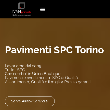
Vai
al
contenuto
Pavimenti SPC Torino
Lavoriamo dal 2009
Tutto l'SPC
Che cerchi è in Unico Boutique:
Pavimenti e rivestimenti in SPC di Qualità.
Assortimento, Qualità e il miglior Prezzo garantiti.
Serve Aiuto? Scrivici